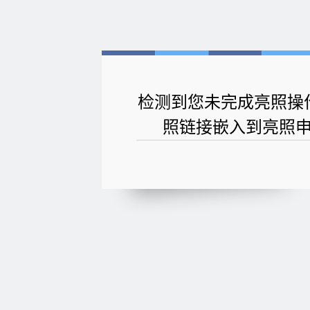
检测到您未完成亮照操
照链接嵌入到亮照申