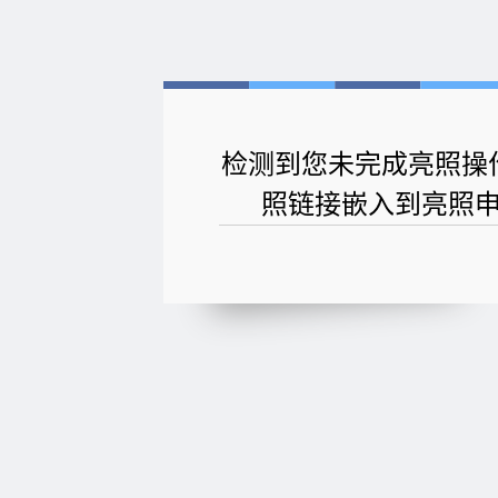
检测到您未完成亮照操
照链接嵌入到亮照申