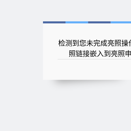
检测到您未完成亮照操
照链接嵌入到亮照申