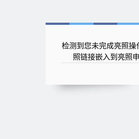
检测到您未完成亮照操
照链接嵌入到亮照申